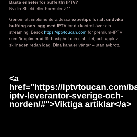
Bästa enheter för buffertfri IPTV?
Nvidia Shield eller Formuler Z11.
Genom att implementera dessa
expertips för att undvika
buffring och lagg med IPTV
tar du kontroll över din
streaming. Besök
https://iptvtoucan.com
för premium-IPTV
som är optimerad för hastighet och stabilitet, och upplev
skillnaden redan idag. Dina kanaler väntar – utan avbrott.
<a
href="https://iptvtoucan.com/b
iptv-leverantor-sverige-och-
norden/#">Viktiga artiklar</a>