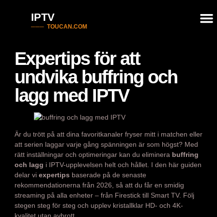
IPTV
─── TOUCAN.COM
Expertips för att
undvika buffring och
lagg med IPTV
Är du trött på att dina favoritkanaler fryser mitt i matchen eller
att serien laggar varje gång spänningen är som högst? Med
rätt inställningar och optimeringar kan du eliminera
buffring
och lagg
i IPTV-upplevelsen helt och hållet. I den här guiden
delar vi
expertips
baserade på de senaste
rekommendationerna från 2026, så att du får en smidig
streaming på alla enheter – från Firestick till Smart TV. Följ
stegen steg för steg och upplev kristallklar HD- och 4K-
kvalitet utan avbrott.