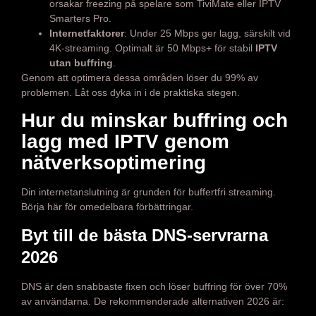
orsakar freezing på spelare som TiviMate eller IPTV
Smarters Pro.
Internetfaktorer
: Under 25 Mbps ger lagg, särskilt vid
4K-streaming. Optimalt är 50 Mbps+ för stabil
IPTV
utan buffring
.
Genom att optimera dessa områden löser du 99% av
problemen. Låt oss dyka in i de praktiska stegen.
Hur du minskar buffring och
lagg med IPTV genom
nätverksoptimering
Din internetanslutning är grunden för buffertfri streaming.
Börja här för omedelbara förbättringar.
Byt till de bästa DNS-servrarna
2026
DNS är den snabbaste fixen och löser buffring för över 70%
av användarna. De rekommenderade alternativen 2026 är: