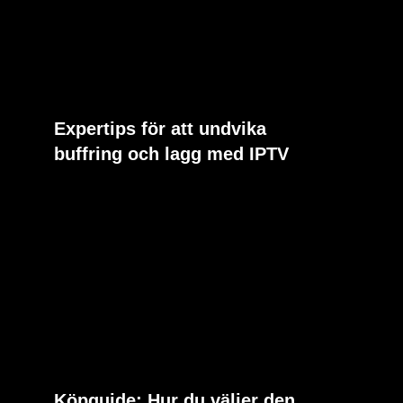
Expertips för att undvika
buffring och lagg med IPTV
Köpguide: Hur du väljer den