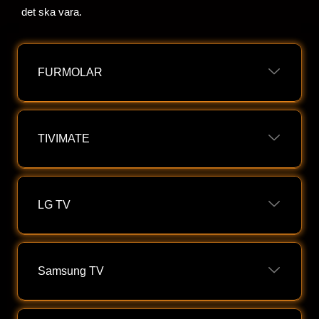
det ska vara.
FURMOLAR
TIVIMATE
LG TV
Samsung TV