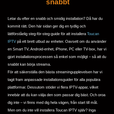
snabbt
Letar du efter en snabb och smidig installation? Då har du
kommit rätt. Den här sidan ger dig en tydlig och
lättförståelig steg-för-steg-guide för att installera
Toucan
IPTV
på ett brett utbud av enheter. Oavsett om du använder
en Smart TV, Android-enhet, iPhone, PC eller TV-box, har vi
gjort installationsprocessen så enkel som möjligt – så att du
snabbt kan börja streama.
För att säkerställa den bästa streamingupplevelsen har vi
tagit fram anpassade installationsguider för alla populära
plattformar. Dessutom stöder vi flera IPTV-appar, vilket
innebär att du kan välja den som passar dig bäst. Och oroa
dig inte – vi finns med dig hela vägen, från start till mål.
Men om du inte vill installera Toucan IPTV själv? Inga