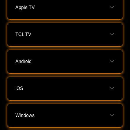
Apple TV
TCL TV
Android
IOS
Windows