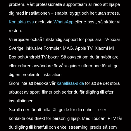
problem. Vårt professionella supportteam är redo att hjälpa
dig med installationen – snabbt, tryggt och helt utan stress.
Kontakta oss
direkt via
WhatsApp
eller e-post, så sköter vi
resten.
Vi erbjuder också fullständig support för populära TV-boxar i
Sverige, inklusive Formuler, MAG, Apple TV, Xiaomi Mi
Box och Android TV-boxar. Så oavsett om du är nybörjare
eller erfaren användare är våra guider utformade för att ge
dig en problemfri installation.
Glöm inte att besöka vår
kanallista-sida
för att se det stora
utbudet av sport, filmer och serier du får tillgång till efter
installationen.
Scrolla ner för att hitta rätt guide för din enhet – eller
kontakta oss direkt för personlig hjälp. Med Toucan IPTV får
du tillgång till kraftfull och enkel streaming, precis så som